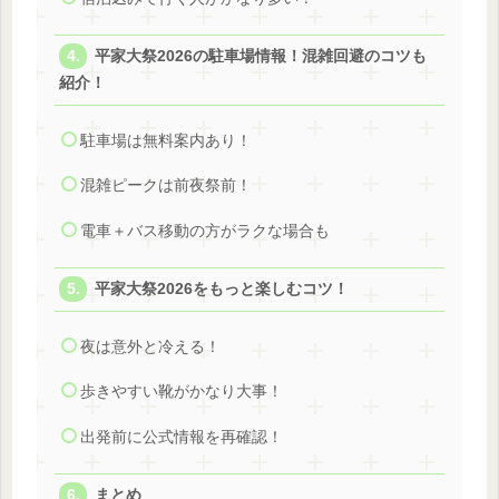
平家大祭2026の駐車場情報！混雑回避のコツも
紹介！
駐車場は無料案内あり！
混雑ピークは前夜祭前！
電車＋バス移動の方がラクな場合も
平家大祭2026をもっと楽しむコツ！
夜は意外と冷える！
歩きやすい靴がかなり大事！
出発前に公式情報を再確認！
まとめ