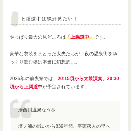
上臈道中は絶対見たい！
やっぱり最大の見どころは
「上臈道中」
です。
豪華な衣装をまとった太夫たちが、夜の温泉街をゆ
っくり進む姿は本当に幻想的…。
2026年の前夜祭では、
20:15頃から太鼓演奏、20:30
頃から上臈道中
が予定されています。
湯西川温泉なう♨️
壇ノ浦の戦いから839年節、平家落人の里へ