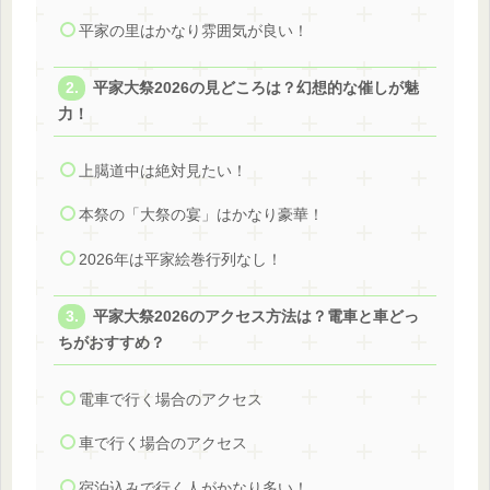
平家の里はかなり雰囲気が良い！
平家大祭2026の見どころは？幻想的な催しが魅
力！
上臈道中は絶対見たい！
本祭の「大祭の宴」はかなり豪華！
2026年は平家絵巻行列なし！
平家大祭2026のアクセス方法は？電車と車どっ
ちがおすすめ？
電車で行く場合のアクセス
車で行く場合のアクセス
宿泊込みで行く人がかなり多い！