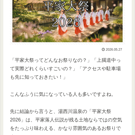
2026.05.27
「平家大祭ってどんなお祭りなの？」「上臈道中っ
て実際どれくらいすごいの？」「アクセスや駐車場
も先に知っておきたい！」
こんなふうに気になっている人も多いですよね。
先に結論から言うと、湯西川温泉の「平家大祭
2026」は、平家落人伝説が残る土地ならではの空気
をたっぷり味わえる、かなり雰囲気のあるお祭りで