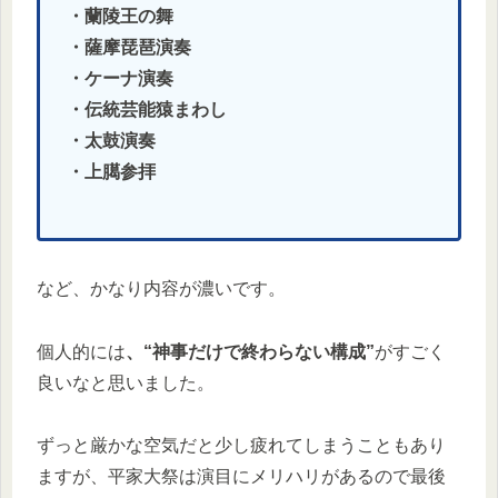
・蘭陵王の舞
・薩摩琵琶演奏
・ケーナ演奏
・伝統芸能猿まわし
・太鼓演奏
・上臈参拝
など、かなり内容が濃いです。
個人的には
、“神事だけで終わらない構成”
がすごく
良いなと思いました。
ずっと厳かな空気だと少し疲れてしまうこともあり
ますが、平家大祭は演目にメリハリがあるので最後