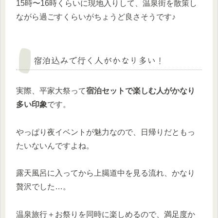
15時〜16時くらいに現地入りして、温泉街を散策し
ながら過ごすくらいがちょうど良さそうです♪
宿泊込みで行く人がかなり多い！
実際、平家大祭って
宿泊セットで楽しむ人がかなり
多い印象
です。
やっぱり夜イベントが魅力なので、日帰りだともっ
たいないんですよね。
露天風呂に入ってから上臈道中を見る流れ、かなり
贅沢でした…。
温泉旅行＋お祭りを同時に楽しめるので、満足度か