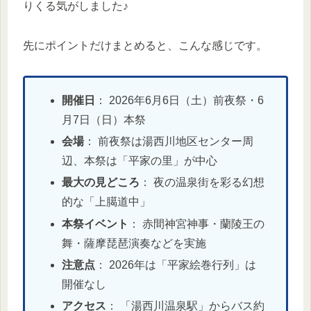
りくる気がしました♪
先にポイントだけまとめると、こんな感じです。
開催日
： 2026年6月6日（土）前夜祭・6
月7日（日）本祭
会場
： 前夜祭は湯西川地区センター周
辺、本祭は「平家の里」が中心
最大の見どころ
： 夜の温泉街を彩る幻想
的な「上臈道中」
本祭イベント
： 赤間神宮神事・蘭陵王の
舞・薩摩琵琶演奏などを実施
注意点
： 2026年は「平家絵巻行列」は
開催なし
アクセス
： 「湯西川温泉駅」からバス約