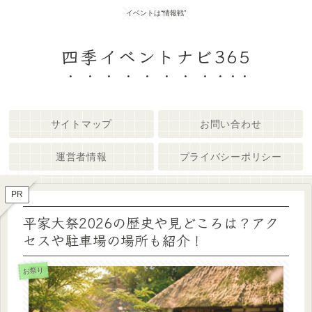
イベントは“情報戦”
四季イベントナビ365
サイトマップ
お問い合わせ
運営者情報
プライバシーポリシー
PR
平家大祭2026の歴史や見どころは？アク
セスや駐車場の場所も紹介！
お祭り