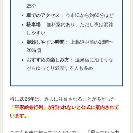
25分
車でのアクセス
： 今市ICから約60分ほど
駐車場
： 無料案内あり、ただし夜は混雑
しやすい
混雑しやすい時間
： 上臈道中前の18時〜
20時頃
おすすめの楽しみ方
： 温泉宿に泊まりな
がらゆっくり満喫する人も多め
特に2026年は、過去に注目されることが多かった
「平家絵巻行列」が行われないと公式に案内されて
います。
この点を先に知っておくだけでも、「思っていた内