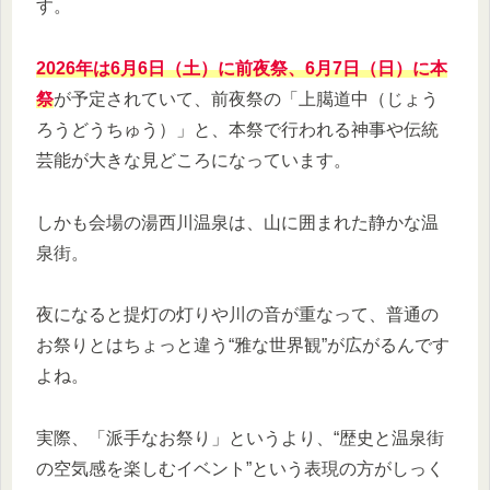
す。
2026年は6月6日（土）に前夜祭、6月7日（日）に本
祭
が予定されていて、前夜祭の「上臈道中（じょう
ろうどうちゅう）」と、本祭で行われる神事や伝統
芸能が大きな見どころになっています。
しかも会場の湯西川温泉は、山に囲まれた静かな温
泉街。
夜になると提灯の灯りや川の音が重なって、普通の
お祭りとはちょっと違う“雅な世界観”が広がるんです
よね。
実際、「派手なお祭り」というより、“歴史と温泉街
の空気感を楽しむイベント”という表現の方がしっく