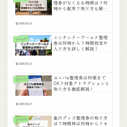
理券がなくなる時間は？何
時から配布？取り方も解
説！
2026.05.11
ニンテンドーワールド整理
イベント
券は何時から？時間指定や
入り方を詳しく解説！
2026.05.11
ユニバe整理券は何個まで
イベント
OK？対象アトラクションと
取り方を徹底解説！
2026.04.27
嵐のグッズ整理券の取り方
イベント
は？時間枠は何時から？キ