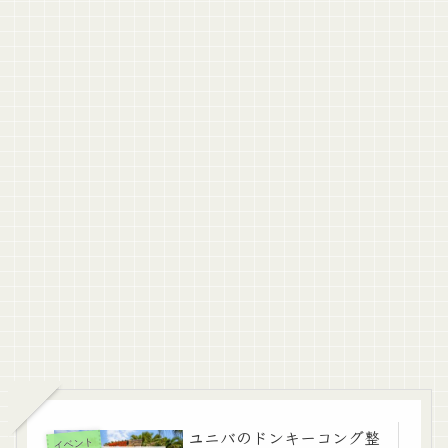
ユニバのドンキーコング整
イベント