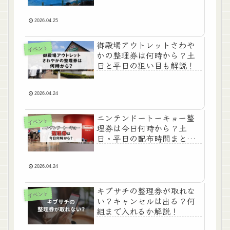
2026.04.25
御殿場アウトレットさわや
イベント
かの整理券は何時から？土
日と平日の狙い目も解説！
2026.04.24
ニンテンドートーキョー整
イベント
理券は今日何時から？土
日・平日の配布時間まと
め！
2026.04.24
キブサチの整理券が取れな
イベント
い？キャンセルは出る？何
組まで入れるか解説！